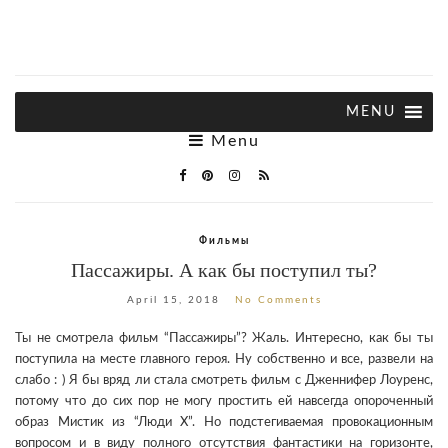
Menu
Фильмы
Пассажиры. А как бы поступил ты?
April 15, 2018
No Comments
Ты не смотрела фильм “Пассажиры”? Жаль. Интересно, как бы ты
поступила на месте главного героя. Ну собственно и все, развели на
слабо : ) Я бы вряд ли стала смотреть фильм с Дженнифер Лоуренс,
потому что до сих пор не могу простить ей навсегда опороченный
образ Мистик из “Люди Х”. Но подстегиваемая провокационным
вопросом и в виду полного отсутствия фантастики на горизонте,