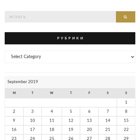
Search
Searc
for:
Р У Б Р И К И
Р
У
Б
Р
И
September 2019
К
И
M
T
W
T
F
S
S
1
2
3
4
5
6
7
8
9
10
11
12
13
14
15
16
17
18
19
20
21
22
23
24
25
26
27
28
29