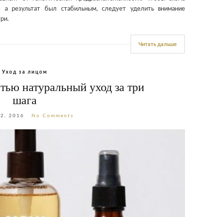
, а результат был стабильным, следует уделить внимание
ри.
Читать дальше
Уход за лицом
тью натуральный уход за три
шага
2, 2016
No Comments