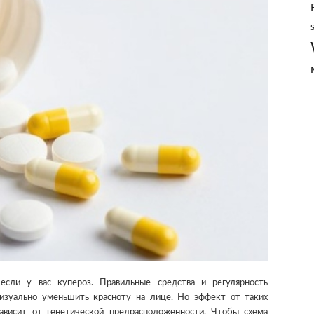
если у вас купероз. Правильные средства и регулярность
изуально уменьшить красноту на лице. Но эффект от таких
ависит от генетической предрасположенности. Чтобы схема