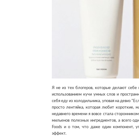
Я не из тех блогеров, которые делают себе
использованием кучи умных слов и пространн
себя еду из холодильника, уповая на девиз “Ес
просто лентяйка, которая любит короткие, м
недавнего времени я вовсе стала стороннико
мильенов полезных ингредиентов, а всего од
Foods и о том, что даже один компонент, 
эффект.