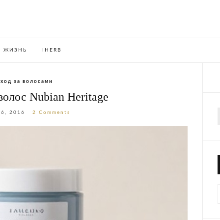
ЖИЗНЬ
IHERB
Уход за волосами
волос Nubian Heritage
16, 2016
2 Comments
f