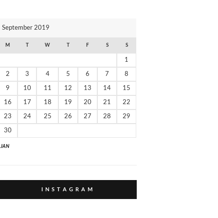
И
К
September 2019
И
M
T
W
T
F
S
S
1
2
3
4
5
6
7
8
9
10
11
12
13
14
15
16
17
18
19
20
21
22
23
24
25
26
27
28
29
30
" JAN
I N S T A G R A M