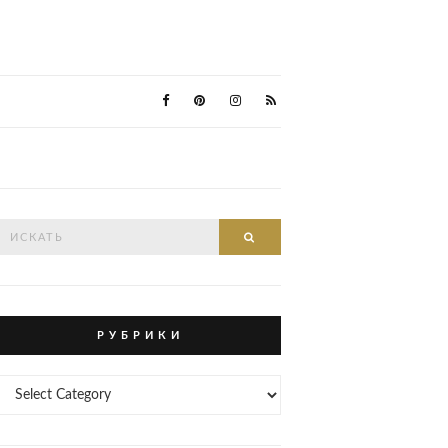
Search
Search
or:
Р У Б Р И К И
Р
У
Б
Р