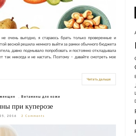
 не очень выгодно, я стараюсь брать только проверенные и
этой весной решила немного выйти за рамки обычного бюджета
хотела, давно подмывало попробовать и постоянно откладывала
ет так никогда и не настать. Поэтому – давайте смотреть мое
Читать дальше
 женщин
,
Витамины для кожи
ны при куперозе
25, 2016
2 Comments