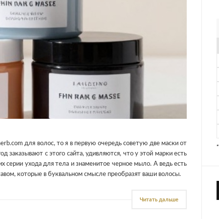
herb.com для волос, то я в первую очередь советую две маски от
год заказывают с этого сайта, удивляются, что у этой марки есть
х серии ухода для тела и знаменитое черное мыло. А ведь есть
авом, которые в буквальном смысле преобразят ваши волосы.
Читать дальше