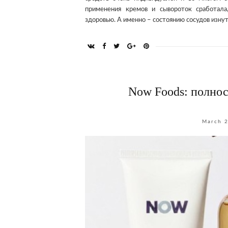
применения кремов и сывороток сработала
здоровью. А именно – состоянию сосудов изнут
Now Foods: полнос
March 2