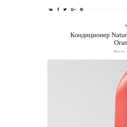
Кондиционер Nature
Oran
March 