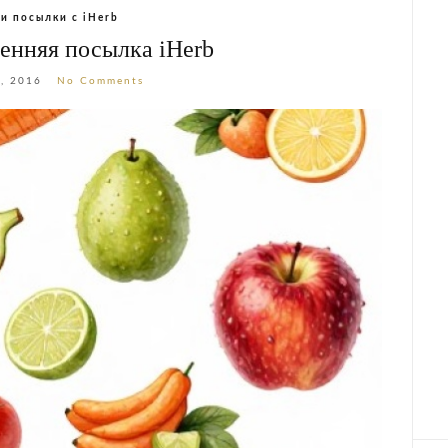
и посылки с iHerb
енняя посылка iHerb
3, 2016
No Comments