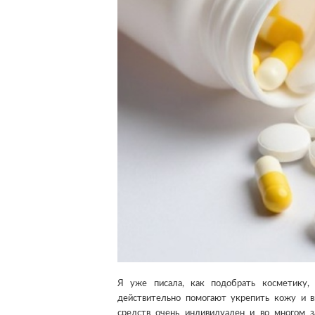
Я уже писала, как подобрать косметику, 
действительно помогают укрепить кожу и в
средств очень индивидуален и во многом з