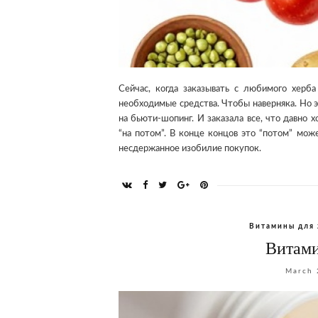
Сейчас, когда заказывать с любимого херба
необходимые средства. Чтобы наверняка. Но 
на бьюти-шопинг. И заказала все, что давно 
“на потом”. В конце концов это “потом” мож
несдержанное изобилие покупок.
Витамины для
Витами
March 