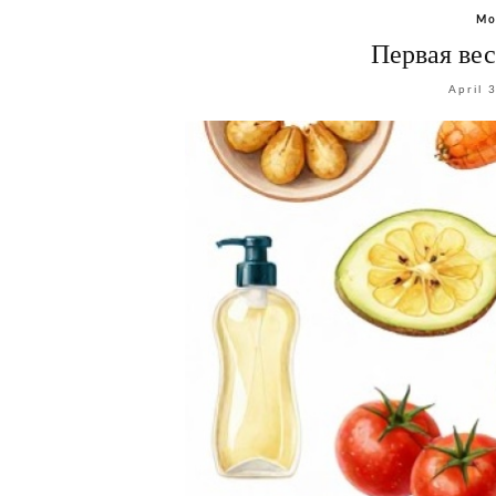
Мо
Первая вес
April 