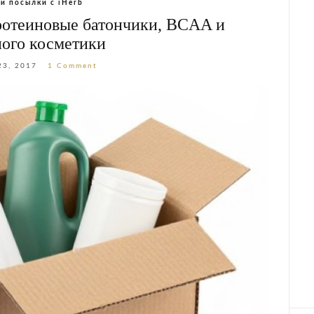
и посылки с iHerb
ротеиновые батончики, BCAA и
ого косметики
23, 2017
1 Comment