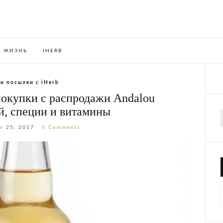
ЖИЗНЬ
IHERB
и посылки с iHerb
покупки с распродажи Andalou
ай, специи и витамины
f
r 25, 2017
5 Comments