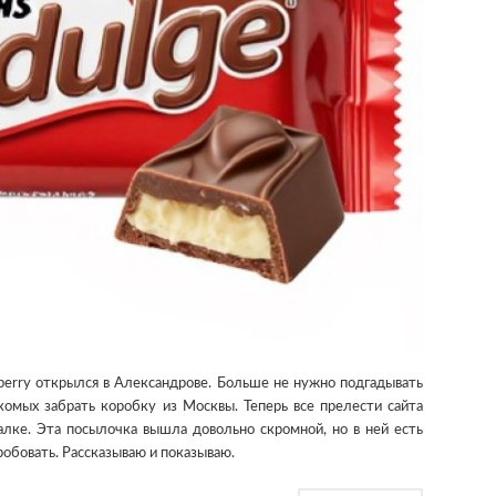
berry открылся в Александрове. Больше не нужно подгадывать
комых забрать коробку из Москвы. Теперь все прелести сайта
алке. Эта посылочка вышла довольно скромной, но в ней есть
робовать. Рассказываю и показываю.