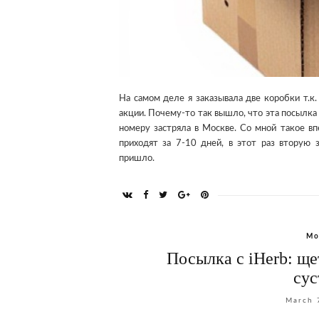
На самом деле я заказывала две коробки т.к. 
акции. Почему-то так вышло, что эта посылка 
номеру застряла в Москве. Со мной такое в
приходят за 7-10 дней, в этот раз втору
пришло.
Мо
Посылка с iHerb: ще
сус
March 