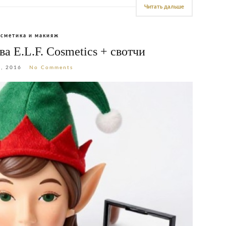
Читать дальше
сметика и макияж
а E.L.F. Cosmetics + свотчи
, 2016
No Comments