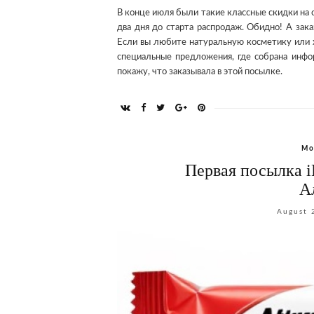
В конце июля были такие классные скидки на са
два дня до старта распродаж. Обидно! А зака
Если вы любите натуральную косметику или хо
специальные предложения, где собрана инфор
покажу, что заказывала в этой посылке.
Мо
Первая посылка i
А
August 