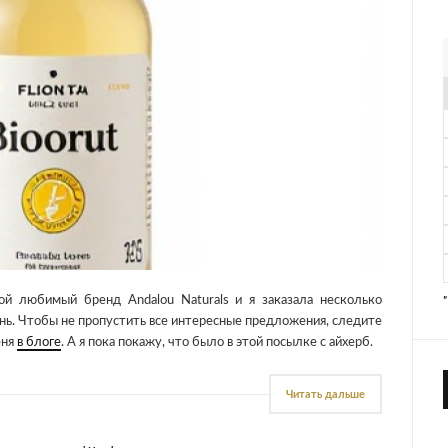
ой любимый бренд Andalou Naturals и я заказала несколько
ень. Чтобы не пропустить все интересные предложения, следите
еня
в блоге
. А я пока покажу, что было в этой посылке с айхерб.
Читать дальше