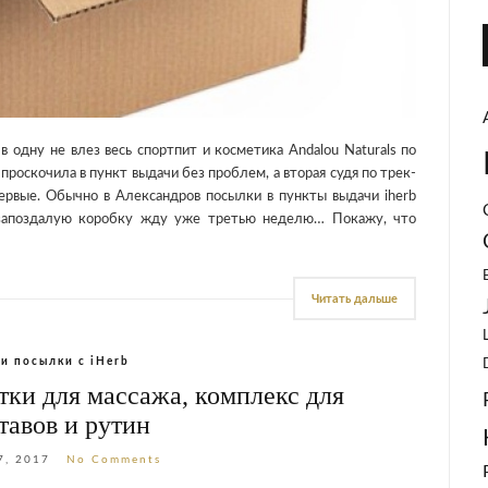
в одну не влез весь спортпит и косметика Andalou Naturals по
проскочила в пункт выдачи без проблем, а вторая судя по трек-
первые. Обычно в Александров посылки в пункты выдачи iherb
ю запоздалую коробку жду уже третью неделю… Покажу, что
Читать дальше
и посылки с iHerb
тки для массажа, комплекс для
тавов и рутин
7, 2017
No Comments