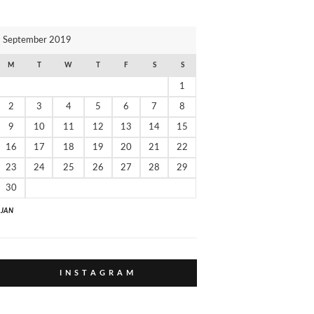
И
К
September 2019
И
M
T
W
T
F
S
S
1
2
3
4
5
6
7
8
9
10
11
12
13
14
15
16
17
18
19
20
21
22
23
24
25
26
27
28
29
30
" JAN
I N S T A G R A M