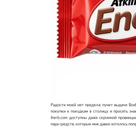
Радости моей нет предела: пункт выдачи Box
покупки к поездкам в столицу и просить зна
iherb.com доступны даже скромной провинци
пара средств, которые мне давно хотелось поп