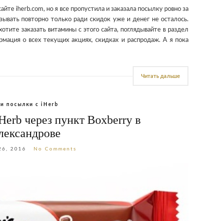
йте iherb.com, но я все пропустила и заказала посылку ровно за
зывать повторно только ради скидок уже и денег не осталось.
тите заказать витамины с этого сайта, поглядывайте в раздел
мация о всех текущих акциях, скидках и распродаж. А я пока
Читать дальше
и посылки с iHerb
Herb через пункт Boxberry в
лександрове
26, 2016
No Comments