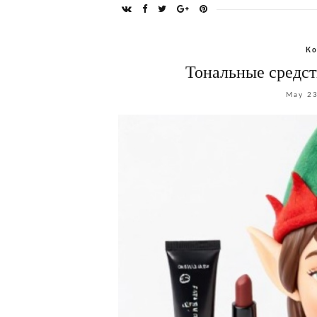
Ко
Тональные средств
May 23