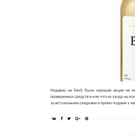
Недавно на iherb была хорошая акция на м
проверенных средств и кое-что из ухода на ос
за актуальными скидками и промо-кодами у м