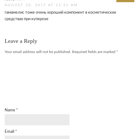
AUGUST 20, 2017 AT 11:35 AM
гамамелис тоже очень хороший компонент в косметических
средствах при куперозе
Leave a Reply
Your email address will not be published.
Required fields are marked
*
Name
*
Email
*