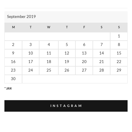
Б
Р
И
September 2019
К
И
M
T
W
T
F
S
S
1
2
3
4
5
6
7
8
9
10
11
12
13
14
15
16
17
18
19
20
21
22
23
24
25
26
27
28
29
30
" JAN
I N S T A G R A M