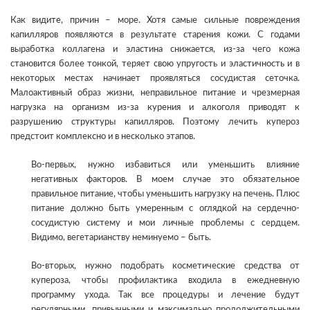
Как видите, причин – море. Хотя самые сильные повреждения
капилляров появляются в результате старения кожи. С годами
выработка коллагена и эластина снижается, из-за чего кожа
становится более тонкой, теряет свою упругость и эластичность и в
некоторых местах начинает проявляться сосудистая сеточка.
Малоактивный образ жизни, неправильное питание и чрезмерная
нагрузка на организм из-за курения и алкоголя приводят к
разрушению структуры капилляров. Поэтому лечить купероз
предстоит комплексно и в несколько этапов.
Во-первых, нужно избавиться или уменьшить влияние
негативных факторов. В моем случае это обязательное
правильное питание, чтобы уменьшить нагрузку на печень. Плюс
питание должно быть умеренным с оглядкой на сердечно-
сосудистую систему и мои личные проблемы с сердцем.
Видимо, вегетарианству неминуемо – быть.
Во-вторых, нужно подобрать косметические средства от
купероза, чтобы профилактика входила в ежедневную
программу ухода. Так все процедуры и лечение будут
регулярными, привычными и максимально продолжительными