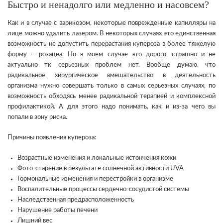
Быстро и ненадолго или медленно и насовсем?
Как и в случае с варикозом, некоторые поврежденные капилляры на
лице можно удалить лазером. В некоторых случаях это единственная
возможность не допустить перерастания купероза в более тяжелую
форму – розацеа. Но в моем случае это дорого, страшно и не
актуально тк серьезных проблем нет. Вообще думаю, что
радикальное хирургическое вмешательство в деятельность
организма нужно совершать только в самых серьезных случаях, по
возможность обходясь менее радикальной терапией и комплексной
профилактикой. А для этого надо понимать, как и из-за чего вы
попали в зону риска.
Причины появления купероза:
Возрастные изменения и локальные истончения кожи
Фото-старение в результате солнечной активности UVA
Гормональные изменения и перестройки в организме
Воспалительные процессы сердечно-сосудистой системы
Наследственная предрасположенность
Нарушение работы печени
Лишний вес