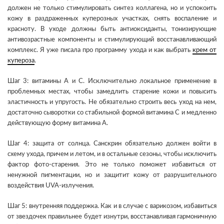
должен не только стимулировать синтез коллагена, но и успокоить
кожу в раздраженных куперозных участках, снять воспаление и
красноту. В уходе должны быть антиоксиданты, тонизирующие
антивозрастные компоненты и стимулирующий восстанавливающий
комплекс. Я уже писала про программу ухода и как выбрать
крем от
купероза
.
Шаг 3: витамины А и С. Исключительно локальное применение в
проблемных местах, чтобы замедлить старение кожи и повысить
эластичность и упругость. Не обязательно строить весь уход на нем,
достаточно сыворотки со стабильной формой витамина С и медленно
действующую форму витамина А.
Шаг 4: защита от солнца. Санскрин обязательно должен войти в
схему ухода, причем и летом, и в остальные сезоны, чтобы исключить
фактор фото-старения. Это не только поможет избавиться от
ненужной пигментации, но и защитит кожу от разрушительного
воздействия UVA-излучения.
Шаг 5: внутренняя поддержка. Как и в случае с варикозом, избавиться
от звездочек правильнее будет изнутри, восстанавливая гармоничную