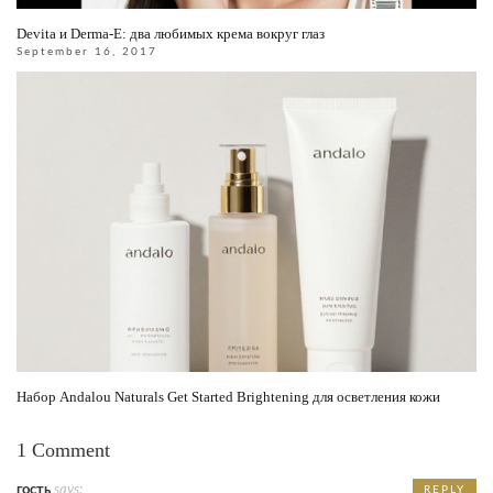
Devita и Derma-E: два любимых крема вокруг глаз
September 16, 2017
Набор Andalou Naturals Get Started Brightening для осветления кожи
1 Comment
гость
says:
REPLY