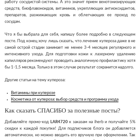
работу сосудистой системы. А это значит прием венотонизирующих
средств, биофлавоноидов, витаминов, укрепляющих антиоксидантов,
препаратов, разжижающих кровь и облегчающих ее проход по
сосудам.
Что я бы выбрала для себя, напишу более подробно в следующем
посте. Под конец хочу лишь сказать, что лечение купероза даже в не
самой острой стадии занимает не менее 3-4 месяцев регулярного и
интенсивного ухода. Для подготовки кожи к лазерному удалению
капилляров рекомендуют проводить аналогичную профилактику хотя
бы 1-1,5 месяца. Только в этом случае результат сохранится надолго.
Другие статьи на тему купероза:
Витамины при куперозе
Косметика от купероза: выбор средств и программа ухода
Как сказать СПАСИБО за полезные посты?
Добавляйте промо-код
LAR4720
к заказам на iherb и получайте 5%
скидки к каждой покупке! Для подписчиков блога он добавляется
автоматически, но можно вводить его вручную при оформлении. Так