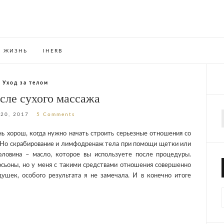
ЖИЗНЬ
IHERB
Уход за телом
сле сухого массажа
 20, 2017
5 Comments
f
ь хорош, когда нужно начать строить серьезные отношения со
. Но скрабирование и лимфодренаж тела при помощи щетки или
оловина – масло, которое вы используете после процедуры.
осьоны, но у меня с такими средствами отношения совершенно
душек, особого результата я не замечала. И в конечно итоге