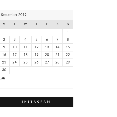
И
К
September 2019
И
M
T
W
T
F
S
S
1
2
3
4
5
6
7
8
9
10
11
12
13
14
15
16
17
18
19
20
21
22
23
24
25
26
27
28
29
30
" JAN
I N S T A G R A M