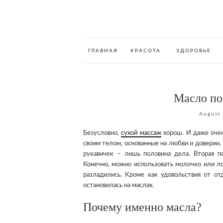
ГЛАВНАЯ
КРАСОТА
ЗДОРОВЬЕ
Масло по
August
Безусловно,
сухой массаж
хорош. И даже очен
своим телом, основанные на любви и доверии
рукавичек – лишь половина дела. Вторая п
Конечно, можно использовать молочко или л
разладились. Кроме как удовольствия от от
остановилась на маслах.
Почему именно масла?