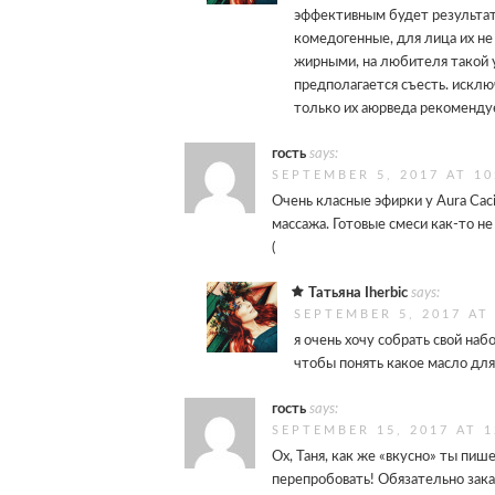
эффективным будет результат
комедогенные, для лица их не
жирными, на любителя такой у
предполагается съесть. исклю
только их аюрведа рекоменду
гость
says:
SEPTEMBER 5, 2017 AT 10
Очень класные эфирки у Aura Caci
массажа. Готовые смеси как-то не
(
Татьяна Iherbic
says:
SEPTEMBER 5, 2017 AT
я очень хочу собрать свой наб
чтобы понять какое масло для
гость
says:
SEPTEMBER 15, 2017 AT 1
Ох, Таня, как же «вкусно» ты пиш
перепробовать! Обязательно зака