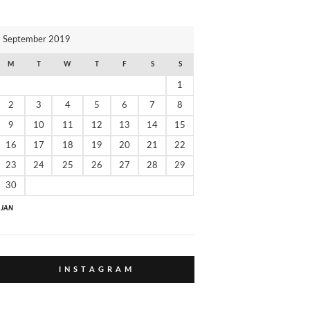
И
К
September 2019
И
M
T
W
T
F
S
S
1
2
3
4
5
6
7
8
9
10
11
12
13
14
15
16
17
18
19
20
21
22
23
24
25
26
27
28
29
30
" JAN
I N S T A G R A M