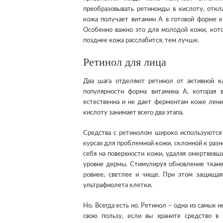
преобразовывать ретиноиды в кислоту, откл
кожа получает витамин А в готовой форме ки
Особенно важно это для молодой кожи, кото
позднее кожа расслабится, тем лучше.
Ретинол для лица
Два шага отделяют ретинол от активной к
популярности форма витамина А, которая 
естественна и не дает ферментам коже ленит
кислоту занимает всего два этапа.
Средства с ретинолом широко используются 
курсах для проблемной кожи, склонной к раз
себя на поверхности кожи, удаляя омертвевш
уровне дермы. Стимулируя обновление ткане
ровнее, светлее и чище. При этом защищая
ультрафиолета клетки.
Но. Всегда есть но. Ретинол – одна из самых 
свою пользу, если вы храните средство в