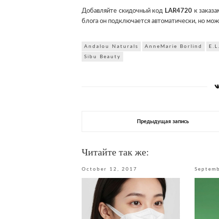
Добавляйте скидочный код
LAR4720
к заказа
блога он подключается автоматически, но мо
Andalou Naturals
AnneMarie Borlind
E.L
Sibu Beauty
Предыдущая запись
Читайте так же:
October 12, 2017
Septemb