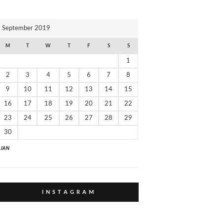
И
К
September 2019
И
M
T
W
T
F
S
S
1
2
3
4
5
6
7
8
9
10
11
12
13
14
15
16
17
18
19
20
21
22
23
24
25
26
27
28
29
30
" JAN
I N S T A G R A M