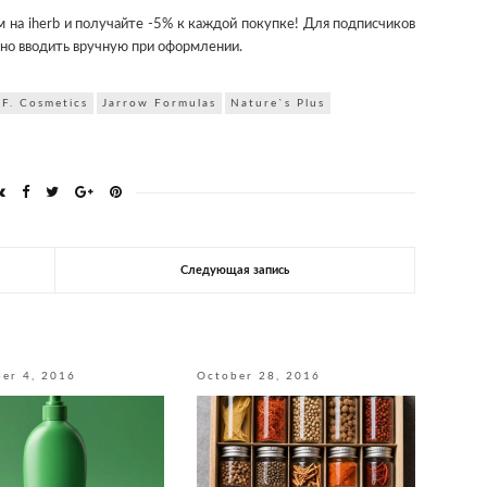
м на iherb и получайте -5% к каждой покупке! Для подписчиков
жно вводить вручную при оформлении.
.F. Cosmetics
Jarrow Formulas
Nature`s Plus
Следующая запись
er 4, 2016
October 28, 2016