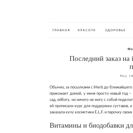
ГЛАВНАЯ
КРАСОТА
ЗДОРОВЬЕ
Мо
Последний заказ на 
п
May 18
Обычно, за посылками с iHerb до ближайшего п
приезжает домой, у меня просто новый год –
сад, ейбогу, но ничего не могу с собой подел
ей прописали курс для поддержки суставов, а 
заказала кучу косметики E.L.F. и парочку сво
Витамины и биодобавки д