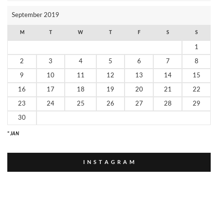
Р
И
September 2019
К
И
M
T
W
T
F
S
S
1
2
3
4
5
6
7
8
9
10
11
12
13
14
15
16
17
18
19
20
21
22
23
24
25
26
27
28
29
30
" JAN
I N S T A G R A M