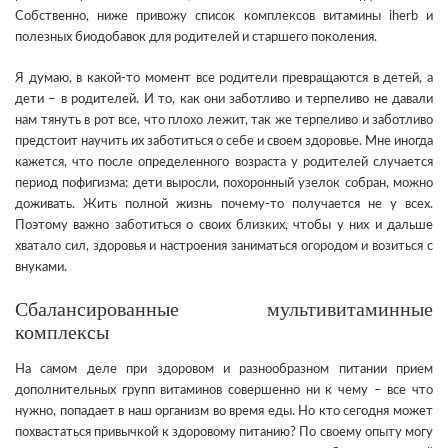
Собственно, ниже привожу список комплексов витамины iherb и
полезных биодобавок для родителей и старшего поколения.
Я думаю, в какой-то момент все родители превращаются в детей, а
дети – в родителей. И то, как они заботливо и терпеливо не давали
нам тянуть в рот все, что плохо лежит, так же терпеливо и заботливо
предстоит научить их заботиться о себе и своем здоровье. Мне иногда
кажется, что после определенного возраста у родителей случается
период пофигизма: дети выросли, похоронный узелок собран, можно
доживать. Жить полной жизнь почему-то получается не у всех.
Поэтому важно заботиться о своих близких, чтобы у них и дальше
хватало сил, здоровья и настроения заниматься огородом и возиться с
внуками.
Сбалансированные мультивитаминные
комплексы
На самом деле при здоровом и разнообразном питании прием
дополнительных групп витаминов совершенно ни к чему – все что
нужно, попадает в наш организм во время еды. Но кто сегодня может
похвастаться привычкой к здоровому питанию? По своему опыту могу