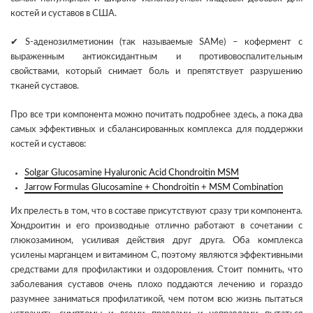
костей и суставов в США.
✔ S-аденозилметионин (так называемые SAMe) – кофермент с
выраженным антиоксидантным и противовоспалительным
свойствами, который снимает боль и препятствует разрушению
тканей суставов.
Про все три компонента можно почитать подробнее здесь, а пока два
самых эффективных и сбалансированных комплекса для поддержки
костей и суставов:
Solgar Glucosamine Hyaluronic Acid Chondroitin MSM
Jarrow Formulas Glucosamine + Chondroitin + MSM Combination
Их прелесть в том, что в составе присутствуют сразу три компонента.
Хондроитин и его производные отлично работают в сочетании с
глюкозамином, усиливая действия друг друга. Оба комплекса
усилены марганцем и витамином С, поэтому являются эффективными
средствами для профилактики и оздоровления. Стоит помнить, что
заболевания суставов очень плохо поддаются лечению и гораздо
разумнее заниматься профилатикой, чем потом всю жизнь пытаться