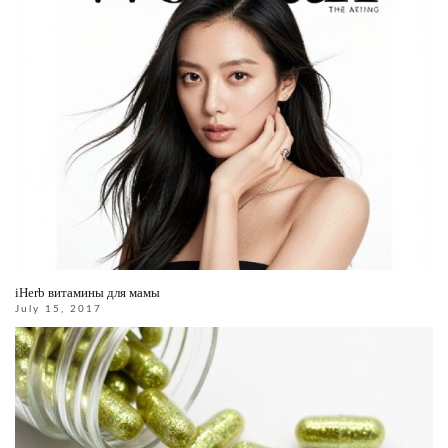
iHerb витамины для мамы
July 15, 2017